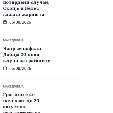
потврдени случаи,
Скопје и Велес
главни жаришта
05/08/2026
МАКЕДОНИЈА
Чаир се пофали:
Добија 20 нови
клупи за граѓаните
05/08/2026
МАКЕДОНИЈА
Граѓаните ќе
почекаат до 20
август за
резултатите од