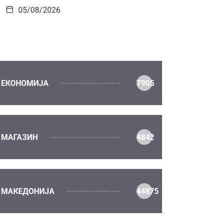
05/08/2026
ЕКОНОМИЈА
7905
МАГАЗИН
4842
МАКЕДОНИЈА
44875