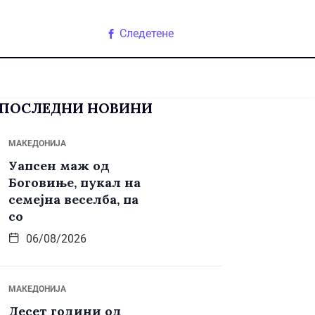
Следетене
ПОСЛЕДНИ НОВИНИ
МАКЕДОНИЈА
Уапсен маж од
Боговиње, пукал на
семејна веселба, па
со
06/08/2026
МАКЕДОНИЈА
Десет години од