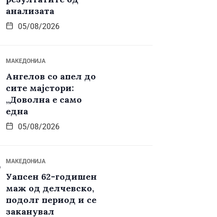
анализата
05/08/2026
МАКЕДОНИЈА
Ангелов со апел до
сите мајстори:
„Доволна е само
една
05/08/2026
МАКЕДОНИЈА
Уапсен 62-годишен
маж од делчевско,
подолг период и се
заканувал