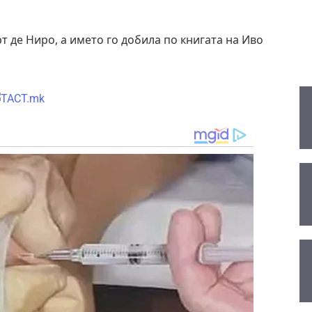
т де Ниро, a името го добила по книгата на Иво