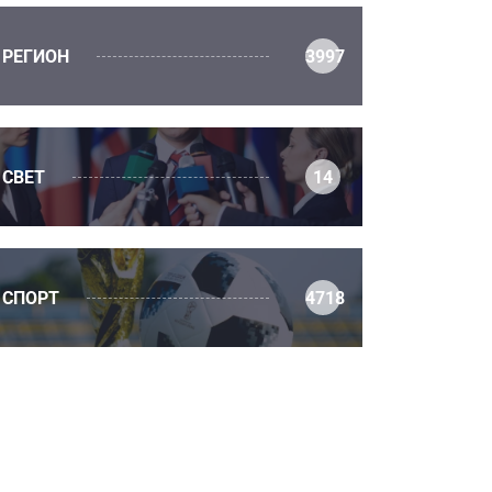
РЕГИОН
3997
СВЕТ
14
СПОРТ
4718