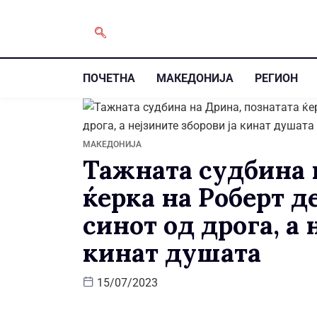
ПОЧЕТНА
МАКЕДОНИЈА
РЕГИОН
МАКЕДОНИЈА
Тажната судбина 
ќерка на Роберт д
синот од дрога, а 
кинат душата
15/07/2023