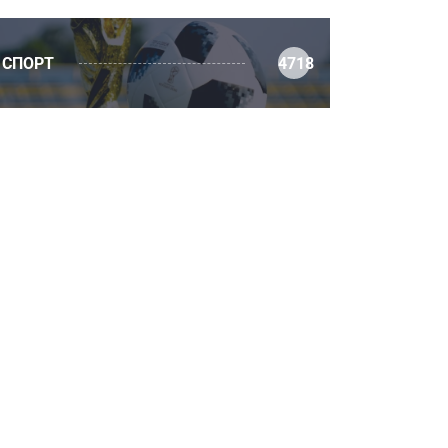
СПОРТ
4718