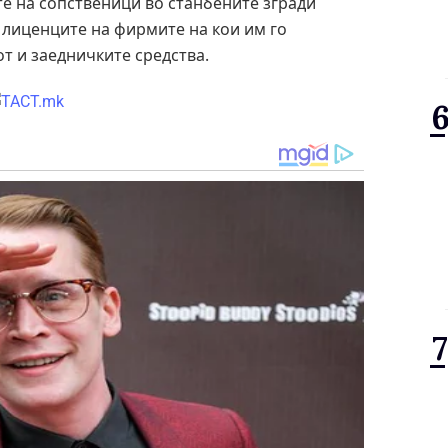
те на сопственици во станбените згради
 лиценците на фирмите на кои им го
т и заедничките средства.