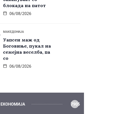
блокада на патот
06/08/2026
МАКЕДОНИЈА
Уапсен маж од
Боговиње, пукал на
семејна веселба, па
со
06/08/2026
ЕКОНОМИЈА
7905