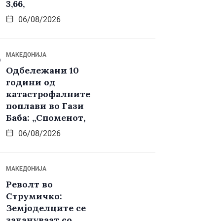
3,66,
06/08/2026
МАКЕДОНИЈА
Одбележани 10
години од
катастрофалните
поплави во Гази
Баба: „Споменот,
06/08/2026
МАКЕДОНИЈА
Револт во
Струмичко:
Земјоделците се
закануваат со