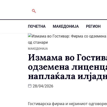
ПОЧЕТНА
МАКЕДОНИЈА
РЕГИОН
МАКЕДОНИЈА
Измама во Гостив
одземена лиценц
наплаќала илјадн
28/04/2026
Гостиварска фирма и нејзиниот одговоре