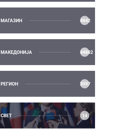
МАГАЗИН
4842
МАКЕДОНИЈА
44882
РЕГИОН
3997
СВЕТ
14