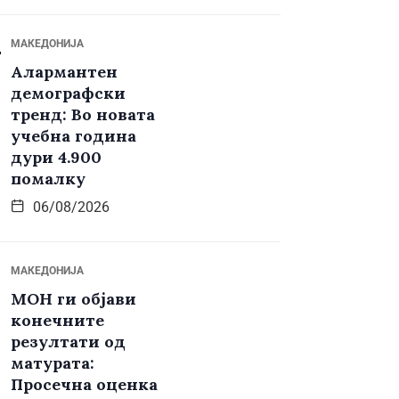
МАКЕДОНИЈА
Алармантен
демографски
тренд: Во новата
учебна година
дури 4.900
помалку
06/08/2026
МАКЕДОНИЈА
МОН ги објави
конечните
резултати од
матурата:
Просечна оценка