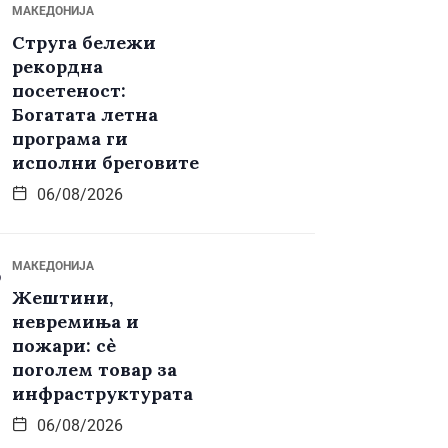
МАКЕДОНИЈА
Струга бележи
рекордна
посетеност:
Богатата летна
програма ги
исполни бреговите
06/08/2026
МАКЕДОНИЈА
Жештини,
невремиња и
пожари: сè
поголем товар за
инфраструктурата
06/08/2026