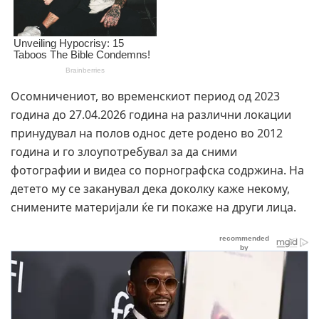
Осомничениот, во временскиот период од 2023
година до 27.04.2026 година на различни локации
принудувал на полов однос дете родено во 2012
година и го злоупотребувал за да сними
фотографии и видеа со порнографска содржина. На
детето му се заканувал дека доколку каже некому,
снимените материјали ќе ги покаже на други лица.