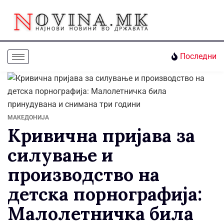
Последни
МАКЕДОНИЈА
Кривична пријава за
силување и
производство на
детска порнографија:
Малолетничка била