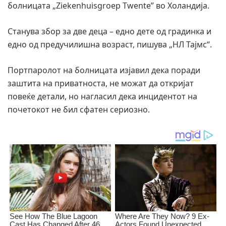
болницата „Ziekenhuisgroep Twente” во Холандија.
Станува збор за две деца – едно дете од градинка и
едно од предучилишна возраст, пишува „НЛ Тајмс“.
Портпаролот на болницата изјавил дека поради
заштита на приватноста, не можат да откријат
повеќе детали, но нагласил дека инцидентот на
почетокот не бил сфатен сериозно.