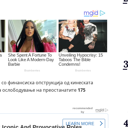
 со финансиска опструкција од кинеската
 за ослободување на преостанатите
175