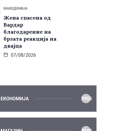
МАКЕДОНИЈА
Жена спасена од
Вардар
благодарение на
брзата реакција на
двајца
07/08/2026
ЕКОНОМИЈА
7905
МАГАЗИН
4842