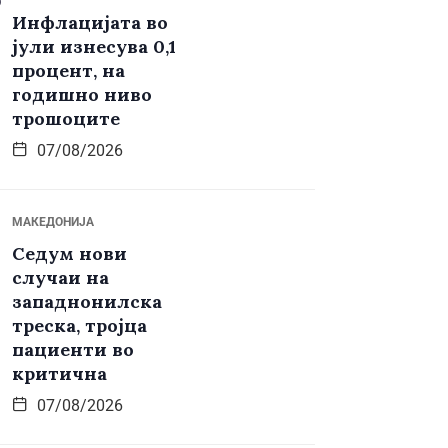
Инфлацијата во
јули изнесува 0,1
процент, на
годишно ниво
трошоците
07/08/2026
МАКЕДОНИЈА
Седум нови
случаи на
западнонилска
треска, тројца
пациенти во
критична
07/08/2026