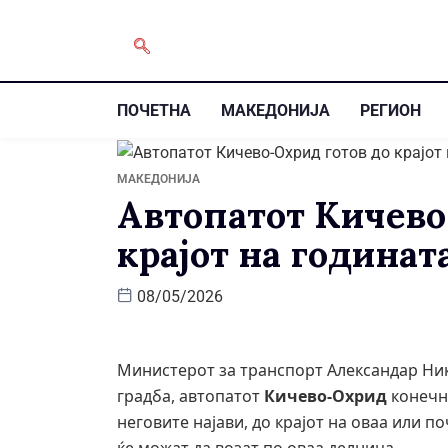
ПОЧЕТНА
МАКЕДОНИЈА
РЕГИОН
МАКЕДОНИЈА
Автопатот Кичево
крајот на годинат
08/05/2026
Министерот за транспорт Александар Ник
градба, автопатот
Кичево-Охрид
конечно
неговите најави, до крајот на оваа или п