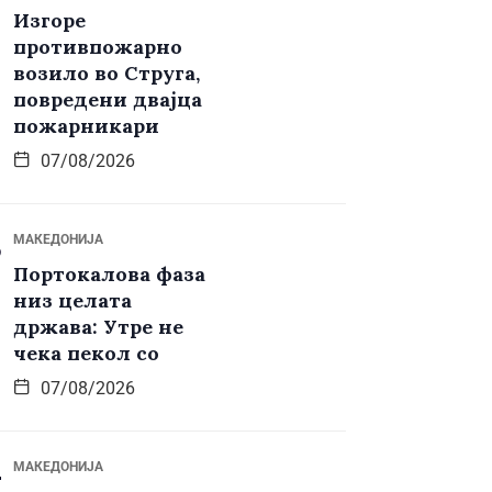
Изгоре
противпожарно
возило во Струга,
повредени двајца
пожарникари
07/08/2026
МАКЕДОНИЈА
Портокалова фаза
низ целата
држава: Утре не
чека пекол со
07/08/2026
МАКЕДОНИЈА