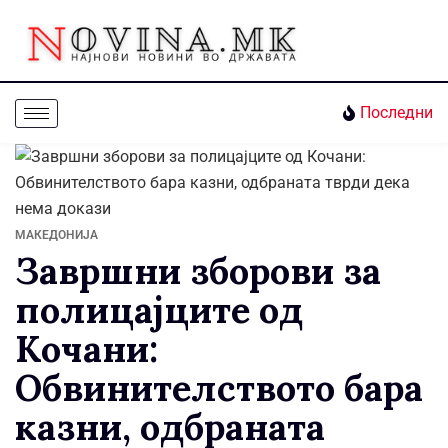
Последни
МАКЕДОНИЈА
Завршни зборови за
полицајците од
Кочани:
Обвинителството бара
казни, одбраната