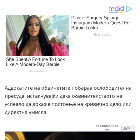
Адвокатите на обвинетите побараа ослободителна
пресуда, истакнувајќи дека обвинителството не
успеало да докаже постоење на кривично дело или
директна умисла.