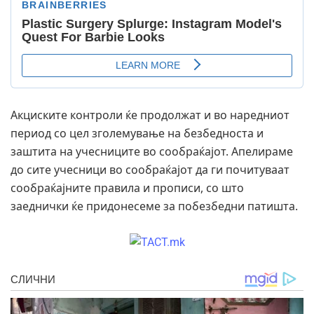
Акциските контроли ќе продолжат и во наредниот
период со цел зголемување на безбедноста и
заштита на учесниците во сообраќајот. Апелираме
до сите учесници во сообраќајот да ги почитуваат
сообраќајните правила и прописи, со што
заеднички ќе придонесеме за побезбедни патишта.