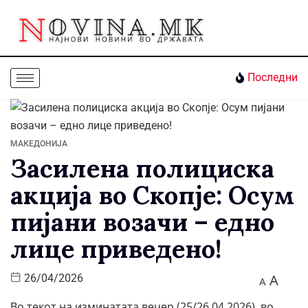
Последни
МАКЕДОНИЈА
Засилена полициска
акција во Скопје: Осум
пијани возачи – едно
лице приведено!
A
26/04/2026
A
Во текот на изминатата вечер (25/26.04.2026), во