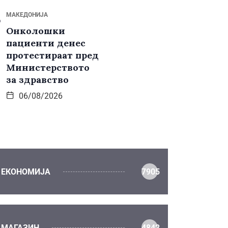
МАКЕДОНИЈА
Онколошки
пациенти денес
протестираат пред
Министерството
за здравство
06/08/2026
ЕКОНОМИЈА
7905
МАГАЗИН
4842