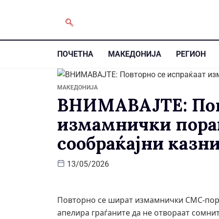
ПОЧЕТНА
МАКЕДОНИЈА
РЕГИОН
МАКЕДОНИЈА
ВНИМАВАЈТЕ: Пов
измамнички пора
сообраќајни казни
13/05/2026
Повторно се шират измамнички СМС-пора
апелира граѓаните да не отвораат сомнит