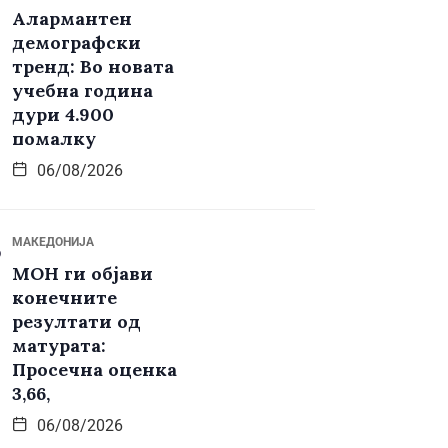
Алармантен
демографски
тренд: Во новата
учебна година
дури 4.900
помалку
06/08/2026
МАКЕДОНИЈА
МОН ги објави
конечните
резултати од
матурата:
Просечна оценка
3,66,
06/08/2026