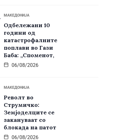
МАКЕДОНИЈА
Одбележани 10
години од
катастрофалните
поплави во Гази
Баба: „Споменот,
06/08/2026
МАКЕДОНИЈА
Револт во
Струмичко:
Земјоделците се
закануваат со
блокада на патот
06/08/2026