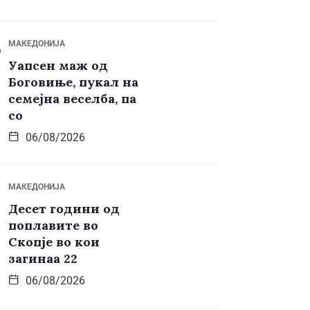
МАКЕДОНИЈА
Уапсен маж од
Боговиње, пукал на
семејна веселба, па
со
06/08/2026
МАКЕДОНИЈА
Десет години од
поплавите во
Скопје во кои
загинаа 22
06/08/2026