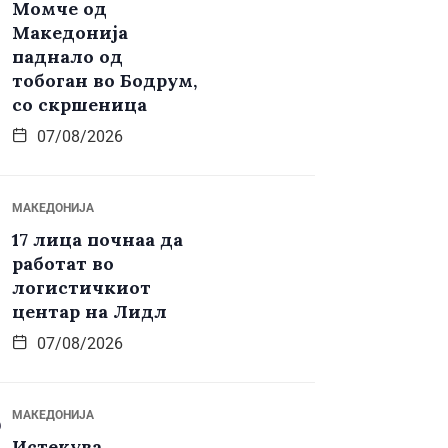
Момче од
Македонија
паднало од
тобоган во Бодрум,
со скршеница
07/08/2026
МАКЕДОНИЈА
17 лица почнаа да
работат во
логистичкиот
центар на Лидл
07/08/2026
МАКЕДОНИЈА
Истекува