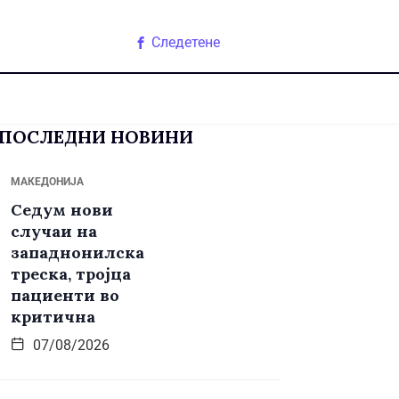
Следетене
ПОСЛЕДНИ НОВИНИ
МАКЕДОНИЈА
Седум нови
случаи на
западнонилска
треска, тројца
пациенти во
критична
07/08/2026