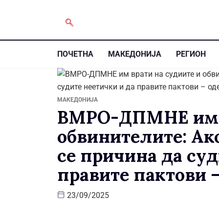
ПОЧЕТНА
МАКЕДОНИЈА
РЕГИОН
МАКЕДОНИЈА
ВМРО-ДПМНЕ им в
обвинителите: Ак
се причина да суд
правите пактови 
23/09/2025