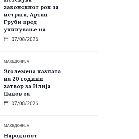
законскиот рок за
истрага, Артан
Груби пред
укинување на
07/08/2026
МАКЕДОНИЈА
Зголемена казната
на 20 години
затвор за Илија
Панов за
07/08/2026
МАКЕДОНИЈА
Народниот