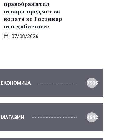
правобранител
отвори предмет за
водата во Гостивар
оти добиените
07/08/2026
ЕКОНОМИЈА
7905
МАГАЗИН
4842