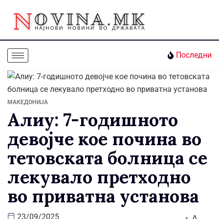
Последни
МАКЕДОНИЈА
Алиу: 7-годишното
девојче кое почина во
тетовската болница се
лекувало претходно
во приватна установа
A
23/09/2025