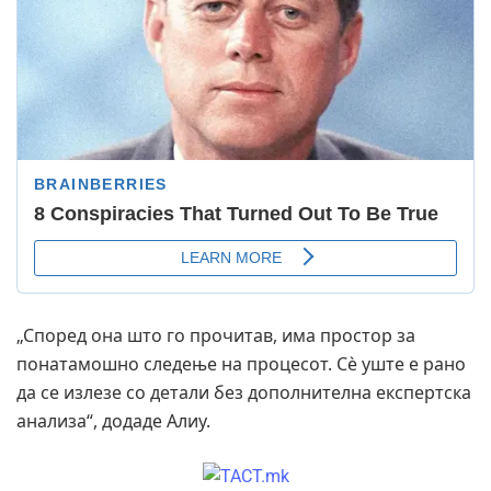
„Според она што го прочитав, има простор за
понатамошно следење на процесот. Сè уште е рано
да се излезе со детали без дополнителна експертска
анализа“, додаде Алиу.