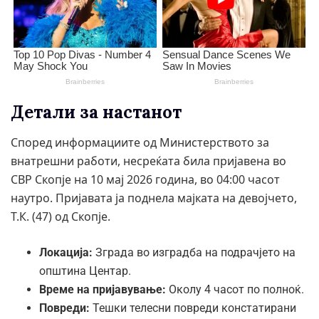
Детали за настанот
Според информациите од Министерството за
внатрешни работи, несреќата била пријавена во
СВР Скопје на 10 мај 2026 година, во 04:00 часот
наутро. Пријавата ја поднела мајката на девојчето,
Т.К. (47) од Скопје.
Локација:
Зграда во изградба на подрачјето на
општина Центар.
Време на пријавување:
Околу 4 часот по полноќ.
Повреди:
Тешки телесни повреди констатирани