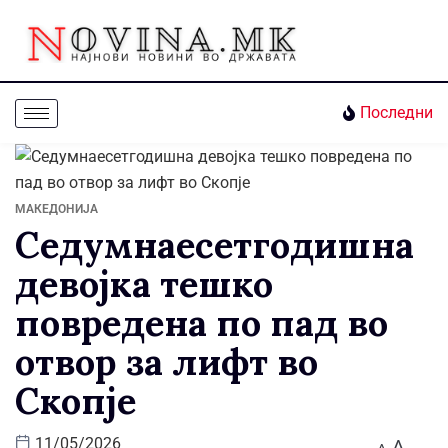
Последни
МАКЕДОНИЈА
Седумнаесетгодишна
девојка тешко
повредена по пад во
отвор за лифт во
Скопје
A
11/05/2026