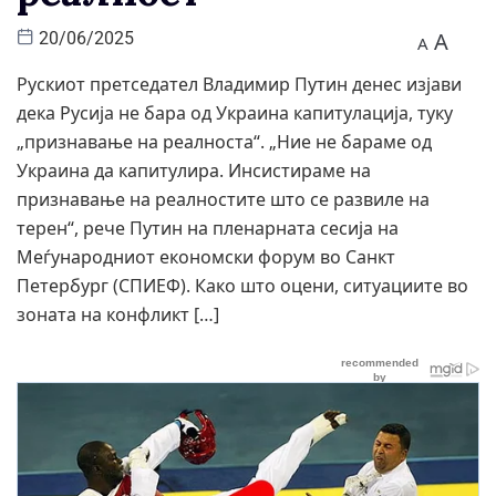
A
20/06/2025
A
Рускиот претседател Владимир Путин денес изјави
дека Русија не бара од Украина капитулација, туку
„признавање на реалноста“. „Ние не бараме од
Украина да капитулира. Инсистираме на
признавање на реалностите што се развиле на
терен“, рече Путин на пленарната сесија на
Меѓународниот економски форум во Санкт
Петербург (СПИЕФ). Како што оцени, ситуациите во
зоната на конфликт […]