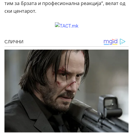
тим за брзата и професионална реакција“, велат од
ски центарот.