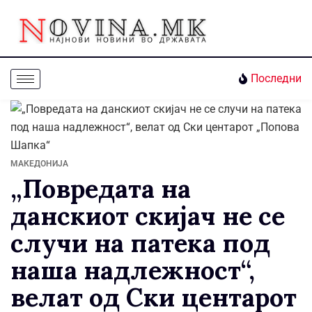
Последни
МАКЕДОНИЈА
„Повредата на
данскиот скијач не се
случи на патека под
наша надлежност“,
велат од Ски центарот