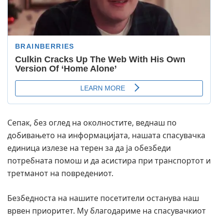
Сепак, без оглед на околностите, веднаш по
добивањето на информацијата, нашата спасувачка
единица излезе на терен за да ја обезбеди
потребната помош и да асистира при транспортот и
третманот на повредениот.
Безбедноста на нашите посетители останува наш
врвен приоритет. Му благодариме на спасувачкиот