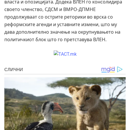
власта и опозицијата. Додека ВЛЕН го консолидира
своето членство, СДСМ и ВМРО-ДПМНЕ
продолжуваат со острите реторики во врска со
реформските агенди и уставните измени, што му
дава дополнително значење на окрупнувањето на
политичкиот блок што го претставува ВЛЕН.