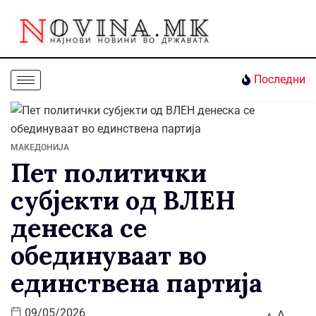
Последни
МАКЕДОНИЈА
Пет политички
субјекти од ВЛЕН
денеска се
обединуваат во
единствена партија
A
09/05/2026