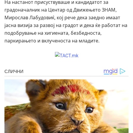
На настанот присуствуваше и кандидатот за
градоначалник на Центар од Движењето ЗНАМ,
Мирослав Лабудовиќ, кој рече дека заедно имаат
јасна визија за развој на градот и дека ќе работат на
подобрување на хигиената, безбедноста,
паркирањето и вклученоста на младите.