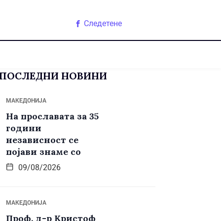
Следетене
ПОСЛЕДНИ НОВИНИ
МАКЕДОНИЈА
На прославата за 35
години
независност се
појави знаме со
09/08/2026
МАКЕДОНИЈА
Проф. д-р Кристоф