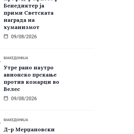
Бенедиктер ја
прими Светската
награда на
хуманизмот
09/08/2026
МАКЕДОНИЈА
Утре рано наутро
авионско прскање
против комарци во
Велес
09/08/2026
МАКЕДОНИЈА
Д-р Мерџановски