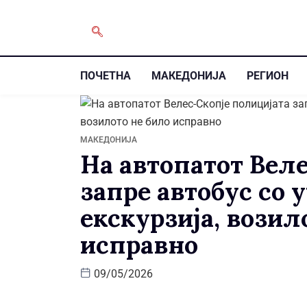
ПОЧЕТНА
МАКЕДОНИЈА
РЕГИОН
МАКЕДОНИЈА
На автопатот Вел
запре автобус со 
екскурзија, возил
исправно
09/05/2026