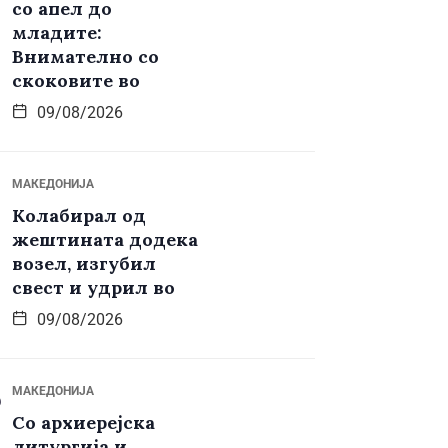
со апел до
младите:
Внимателно со
скоковите во
09/08/2026
МАКЕДОНИЈА
Колабирал од
жештината додека
возел, изгубил
свест и удрил во
09/08/2026
МАКЕДОНИЈА
Со архиерејска
литургија и