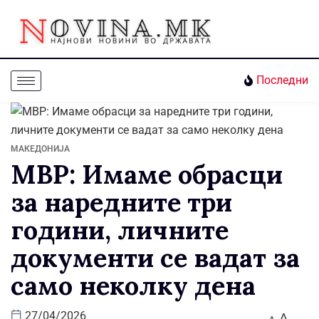
Последни
МАКЕДОНИЈА
МВР: Имаме обрасци
за наредните три
години, личните
документи се вадат за
само неколку дена
A
27/04/2026