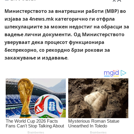
A
Министерството за внатрешни работи (МВР) во
изјава за 4news.mk категорично ги отфрла
шпекулациите за можен недостиг на обрасци за
вадење лични документи. Од Министерството
уверуваат дека процесот функционира
беспрекорно, со рекордно брзи рокови за
закажување и издавање
.