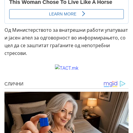
Од Министерството за внатрешни работи упатуваат
и јасен апел за одговорност во информирањето, со
цел да се заштитат граѓаните од непотребни
стресови.