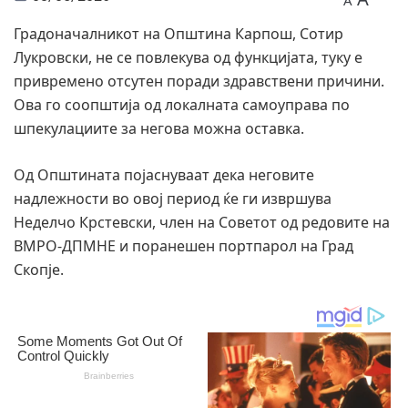
A
Градоначалникот на Општина Карпош, Сотир
Лукровски, не се повлекува од функцијата, туку е
привремено отсутен поради здравствени причини.
Ова го соопштија од локалната самоуправа по
шпекулациите за негова можна оставка.
Од Општината појаснуваат дека неговите
надлежности во овој период ќе ги извршува
Неделчо Крстевски, член на Советот од редовите на
ВМРО-ДПМНЕ и поранешен портпарол на Град
Скопје.