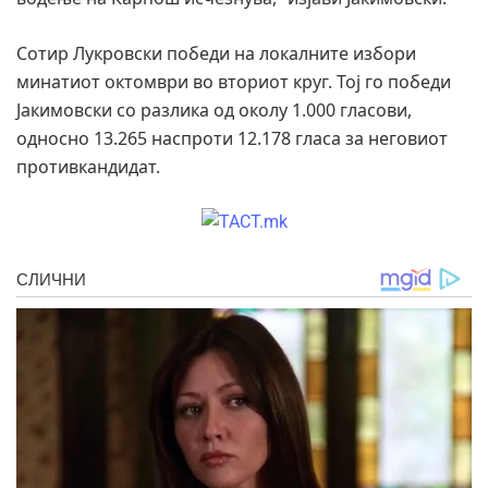
Сотир Лукровски победи на локалните избори
минатиот октомври во вториот круг. Тој го победи
Јакимовски со разлика од околу 1.000 гласови,
односно 13.265 наспроти 12.178 гласа за неговиот
противкандидат.