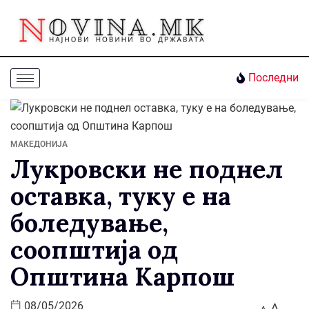
Последни
МАКЕДОНИЈА
Лукровски не поднел
оставка, туку е на
боледување,
соопштија од
Општина Карпош
A
08/05/2026