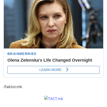
/faktor.mk