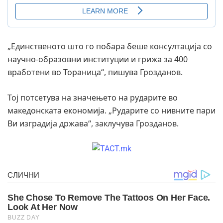
„Единственото што го побара беше консултација со
научно-образовни институции и грижа за 400
вработени во Тораница“, пишува Грозданов.
Тој потсетува на значењето на рударите во
македонската економија. „Рударите со нивните пари
Ви изградија држава“, заклучува Грозданов.