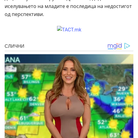
иселувањето на младите е последица на недостигот
од перспективи.