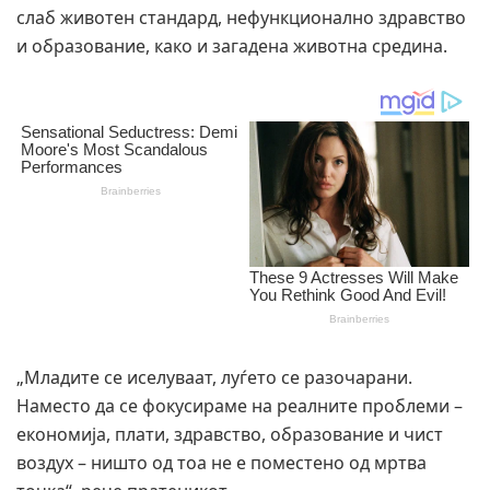
слаб животен стандард, нефункционално здравство
и образование, како и загадена животна средина.
„Младите се иселуваат, луѓето се разочарани.
Наместо да се фокусираме на реалните проблеми –
економија, плати, здравство, образование и чист
воздух – ништо од тоа не е поместено од мртва