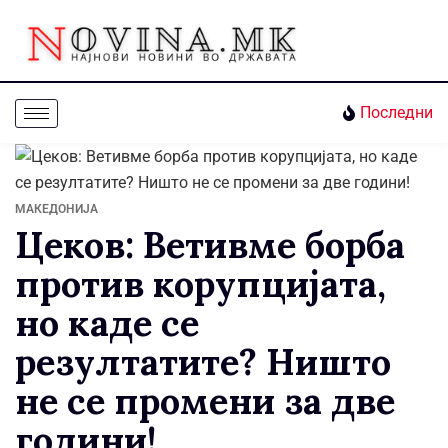
Последни
МАКЕДОНИЈА
Цеков: Ветивме борба
против корупцијата,
но каде се
резултатите? Ништо
не се промени за две
години!