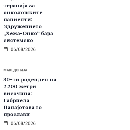
терапија за
онколошките
пациенти:
Здружението
„Хема-Онко“ бара
системско
06/08/2026
МАКЕДОНИЈА
30-ти роденден на
2.200 метри
височина:
Габриела
Панајотова го
прослави
06/08/2026