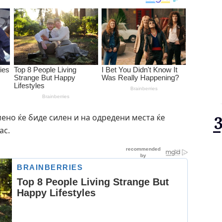
ено ќе биде силен и на одредени места ќе
ас.