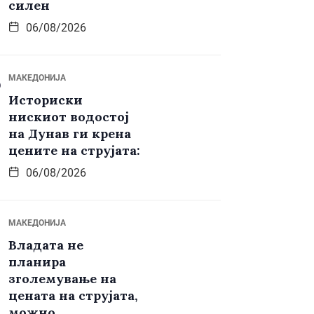
силен
06/08/2026
МАКЕДОНИЈА
Историски
нискиот водостој
на Дунав ги крена
цените на струјата:
06/08/2026
МАКЕДОНИЈА
Владата не
планира
зголемување на
цената на струјата,
можно