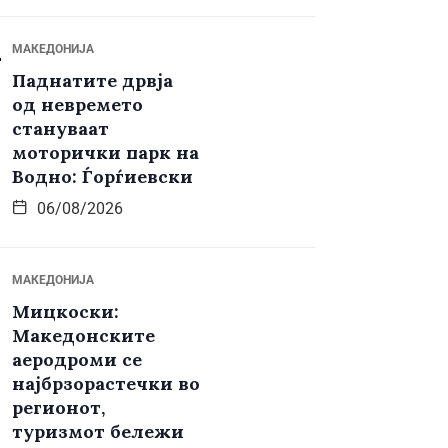
МАКЕДОНИЈА
Паднатите дрвја
од невремето
стануваат
моторички парк на
Водно: Ѓорѓиевски
06/08/2026
МАКЕДОНИЈА
Мицкоски:
Македонските
аеродроми се
најбрзорастечки во
регионот,
туризмот бележи