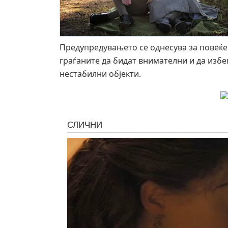
Предупредувањето се однесува за повеќе
граѓаните да бидат внимателни и да избег
нестабилни објекти.