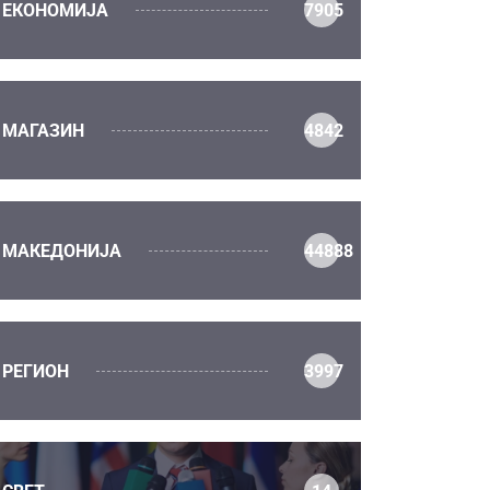
ЕКОНОМИЈА
7905
МАГАЗИН
4842
МАКЕДОНИЈА
44888
РЕГИОН
3997