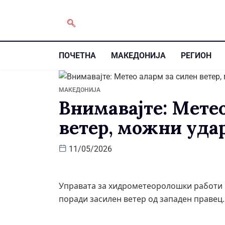
ПОЧЕТНА
МАКЕДОНИЈА
РЕГИОН
МАКЕДОНИЈА
Внимавајте: Мете
ветер, можни уда
11/05/2026
Управата за хидрометеоролошки работи и
поради засилен ветер од западен правец.