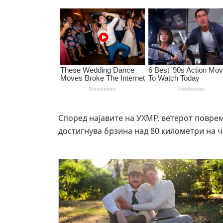
Според најавите на УХМР, ветерот поврем
достигнува брзина над 80 километри на ч