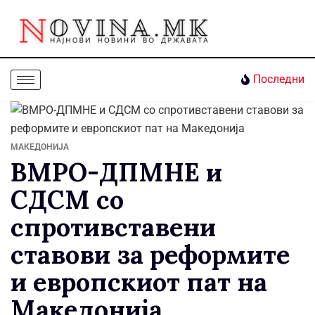
Последни
МАКЕДОНИЈА
ВМРО-ДПМНЕ и
СДСМ со
спротивставени
ставови за реформите
и европскиот пат на
Македонија