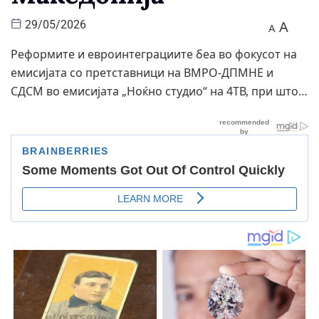
A
29/05/2026
A
Реформите и евроинтеграциите беа во фокусот на
емисијата со претставници на ВМРО-ДПМНЕ и
СДСМ во емисијата „Ноќно студио“ на 4ТВ, при што…