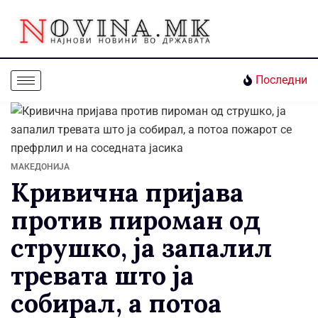
Последни
МАКЕДОНИЈА
Кривична пријава
против пироман од
струшко, ја запалил
тревата што ја
собирал, а потоа