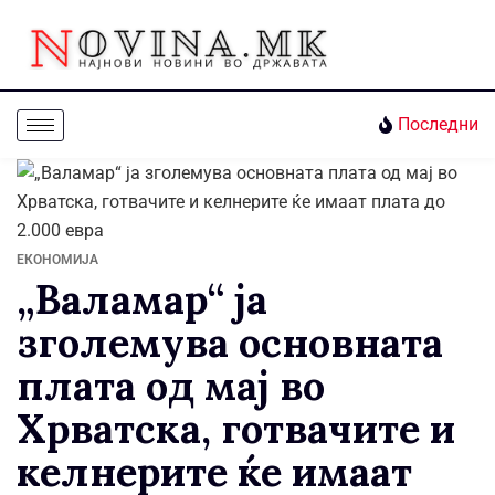
Последни
ЕКОНОМИЈА
„Валамар“ ја
зголемува основната
плата од мај во
Хрватска, готвачите и
келнерите ќе имаат