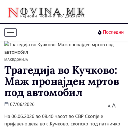
Последни
МАКЕДОНИЈА
Трагедија во Кучково:
Маж пронајден мртов
под автомобил
A
07/06/2026
A
На 06.06.2026 во 08.40 часот во СВР Скопје е
пријавено дека во с.Кучково, скопско под патничко