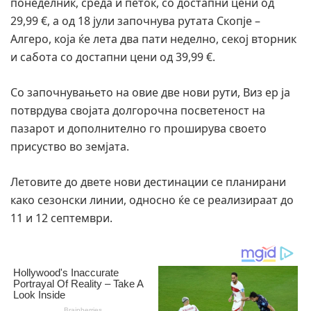
понеделник, среда и петок, со достапни цени од
29,99 €, а од 18 јули започнува рутата Скопје –
Алгеро, која ќе лета два пати неделно, секој вторник
и сабота со достапни цени од 39,99 €.
Со започнувањето на овие две нови рути, Виз ер ја
потврдува својата долгорочна посветеност на
пазарот и дополнително го проширува своето
присуство во земјата.
Летовите до двете нови дестинации се планирани
како сезонски линии, односно ќе се реализираат до
11 и 12 септември.