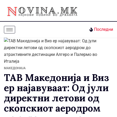
Последни
МАКЕДОНИЈА
ТАВ Македонија и Виз
ер најавуваат: Од јули
директни летови од
скопскиот аеродром