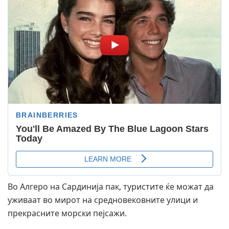
Во Алгеро на Сардинија пак, туристите ќе можат да
уживаат во мирот на средновековните улици и
прекрасните морски пејсажи.