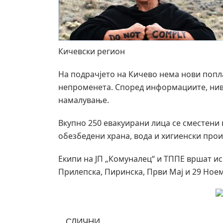
Кичевски регион
На подрачјето на Кичево нема нови попла
непроменета. Според информациите, ниво
намалување.
Вкупно 250 евакуирани лица се сместени в
обезбедени храна, вода и хигиенски прои
Екипи на ЈП „Комуналец“ и ТППЕ вршат и
Прилепска, Пиринска, Први Мај и 29 Ное