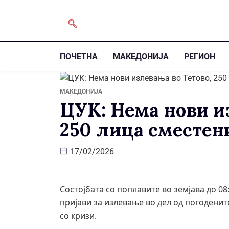
ПОЧЕТНА
МАКЕДОНИЈА
РЕГИОН
МАКЕДОНИЈА
ЦУК: Нема нови и
250 лица сместен
17/02/2026
Состојбата со поплавите во земјава до 08
пријави за излевање во дел од погодени
со кризи.