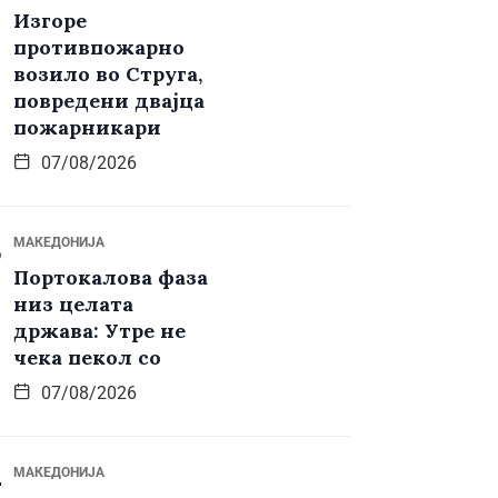
Изгоре
противпожарно
возило во Струга,
повредени двајца
пожарникари
07/08/2026
МАКЕДОНИЈА
Портокалова фаза
низ целата
држава: Утре не
чека пекол со
07/08/2026
МАКЕДОНИЈА