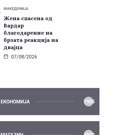
МАКЕДОНИЈА
Жена спасена од
Вардар
благодарение на
брзата реакција на
двајца
07/08/2026
ЕКОНОМИЈА
7905
МАГАЗИН
4842