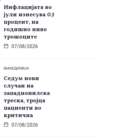
Инфлацијата во
јули изнесува 0,1
процент, на
годишно ниво
трошоците
07/08/2026
МАКЕДОНИЈА
Седум нови
случаи на
западнонилска
треска, тројца
пациенти во
критична
07/08/2026