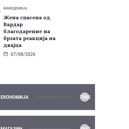
МАКЕДОНИЈА
Жена спасена од
Вардар
благодарение на
брзата реакција на
двајца
07/08/2026
ЕКОНОМИЈА
7905
МАГАЗИН
4842