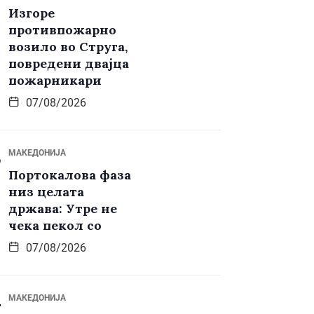
Изгоре
противпожарно
возило во Струга,
повредени двајца
пожарникари
07/08/2026
МАКЕДОНИЈА
Портокалова фаза
низ целата
држава: Утре не
чека пекол со
07/08/2026
МАКЕДОНИЈА