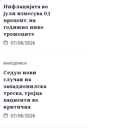
Инфлацијата во
јули изнесува 0,1
процент, на
годишно ниво
трошоците
07/08/2026
МАКЕДОНИЈА
Седум нови
случаи на
западнонилска
треска, тројца
пациенти во
критична
07/08/2026