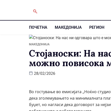
ПОЧЕТНА
МАКЕДОНИЈА
РЕГИОН
МАКЕДОНИЈА
Стојаноски: На на
можно повисока 
28/02/2026
Во гостување во емисијата „Ноќно студио“
дека зголемувањето на минималната пла
буџет, но нагласи дека договорот за нејз