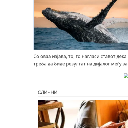
Со оваа изјава, тој го нагласи ставот де
треба да биде резултат на дијалог меѓу з