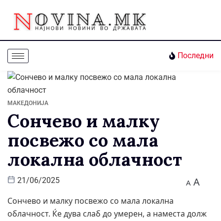
Последни
МАКЕДОНИЈА
Сончево и малку
посвежо со мала
локална облачност
A
21/06/2025
A
Сончево и малку посвежо со мала локална
облачност. Ќе дува слаб до умерен, а наместа долж