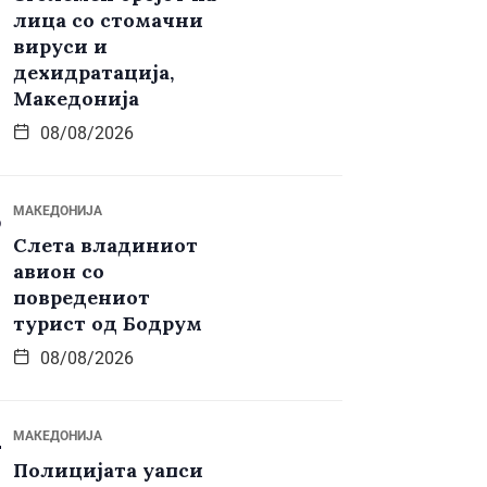
лица со стомачни
вируси и
дехидратација,
Македонија
08/08/2026
МАКЕДОНИЈА
Слета владиниот
авион со
повредениот
турист од Бодрум
08/08/2026
МАКЕДОНИЈА
Полицијата уапси