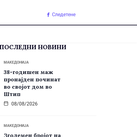
Следетене
ПОСЛЕДНИ НОВИНИ
МАКЕДОНИЈА
38-годишен маж
пронајден починат
во својот дом во
Штип
08/08/2026
МАКЕДОНИЈА
Зголемен бројот на