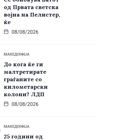
од Првата светска
војна на Пелистер,
ќе
08/08/2026
МАКЕДОНИЈА
До кога ќе ги
малтретирате
граѓаните со
километарски
колони? ЛДП
08/08/2026
МАКЕДОНИЈА
25 години од