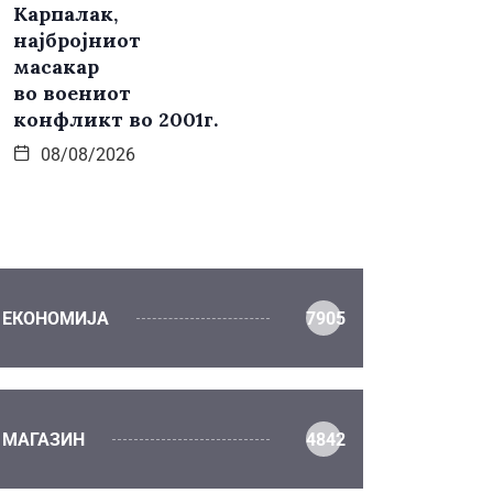
Карпалак,
најбројниот
масакар
во воениот
конфликт во 2001г.
08/08/2026
ЕКОНОМИЈА
7905
МАГАЗИН
4842