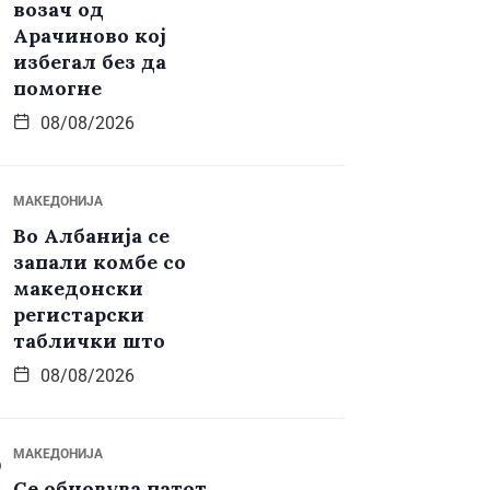
возач од
Арачиново кој
избегал без да
помогне
08/08/2026
МАКЕДОНИЈА
Во Албанија се
запали комбе со
македонски
регистарски
таблички што
08/08/2026
МАКЕДОНИЈА
Се обновува патот