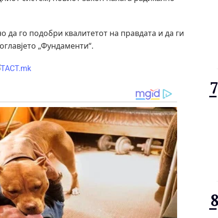
о да го подобри квалитетот на правдата и да ги
оглавјето „Фундаменти“.