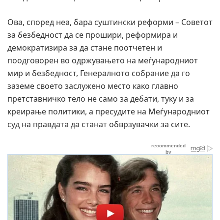
Ова, според неа, бара суштински реформи – Советот
за безбедност да се прошири, реформира и
демократизира за да стане поотчетен и
поодговорен во одржувањето на меѓународниот
мир и безбедност, Генералното собрание да го
заземе своето заслужено место како главно
претставничко тело не само за дебати, туку и за
креирање политики, а пресудите на Меѓународниот
суд на правдата да станат обврзувачки за сите.