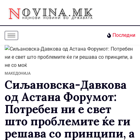
Последни
МАКЕДОНИЈА
Сиљановска-Давкова
од Астана Форумот:
Потребен ни е свет
што проблемите ќе ги
решава со принципи, а