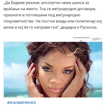
„Да бидеме реални, апсолутно нема шанси за
враќање на името. Тоа се меѓународни договори,
признати и потпишани под меѓународно
покровителство. Не постои влада или политичар кој
може и кој ќе го направи тоа“, децидна е Рускоска.