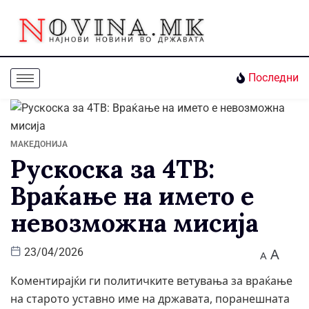
Последни
МАКЕДОНИЈА
Рускоска за 4ТВ:
Враќање на името е
невозможна мисија
A
23/04/2026
A
Коментирајќи ги политичките ветувања за враќање
на старото уставно име на државата, поранешната