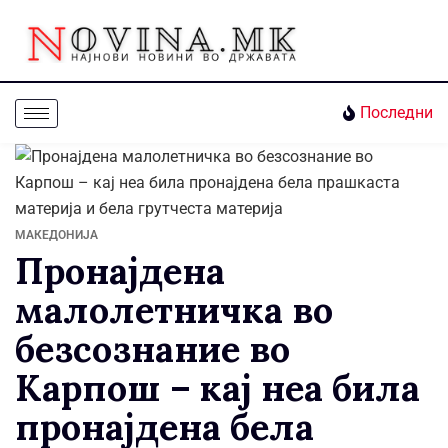
Последни
МАКЕДОНИЈА
Пронајдена
малолетничка во
безсознание во
Карпош – кај неа била
пронајдена бела