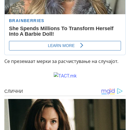
Се преземаат мерки за расчистување на случајот.