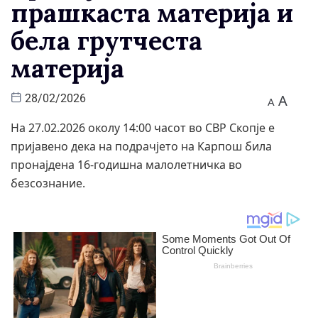
прашкаста материја и
бела грутчеста
материја
A
28/02/2026
A
На 27.02.2026 околу 14:00 часот во СВР Скопје е
пријавено дека на подрачјето на Карпош била
пронајдена 16-годишна малолетничка во
безсознание.