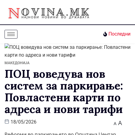
Последни
МАКЕДОНИЈА
ПОЦ воведува нов
систем за паркирање:
Повластени карти по
адреса и нови тарифи
A
18/05/2026
A
Реформи во паркирањето во Општина Центар