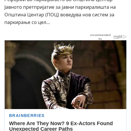
Јавното претпријатие за јавни паркиралишта на
Општина Центар (ПОЦ) воведува нов систем за
паркирање со цел…