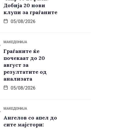
Добија 20 нови
клупи за граѓаните
05/08/2026
МАКЕДОНИЈА
Граѓаните ќе
почекаат до 20
август за
резултатите од
анализата
05/08/2026
МАКЕДОНИЈА
Ангелов со апел до
сите мајстори: