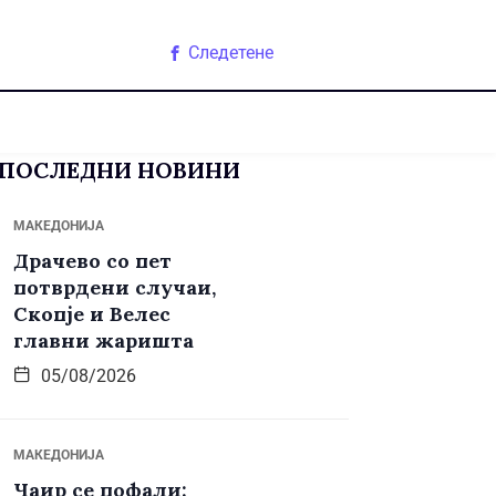
Следетене
ПОСЛЕДНИ НОВИНИ
МАКЕДОНИЈА
Драчево со пет
потврдени случаи,
Скопје и Велес
главни жаришта
05/08/2026
МАКЕДОНИЈА
Чаир се пофали: