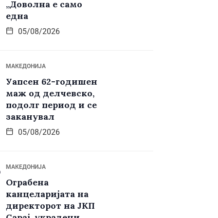
„Доволна е само
една
05/08/2026
МАКЕДОНИЈА
Уапсен 62-годишен
маж од делчевско,
подолг период и се
заканувал
05/08/2026
МАКЕДОНИЈА
Ограбена
канцеларијата на
директорот на ЈКП
Сарај, украдени