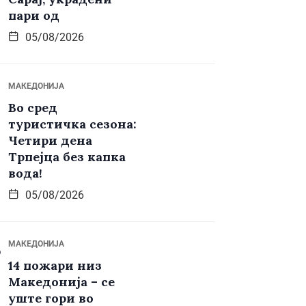
пари од
05/08/2026
МАКЕДОНИЈА
Во сред
туристичка сезона:
Четири дена
Трпејца без капка
вода!
05/08/2026
МАКЕДОНИЈА
14 пожари низ
Македонија – се
уште гори во