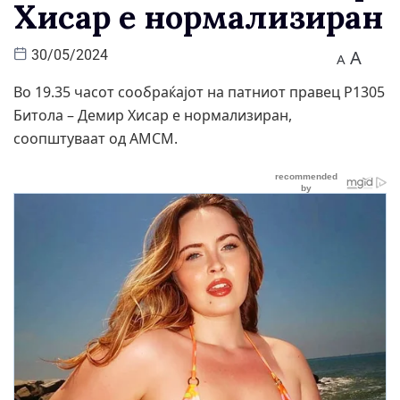
Хисар е нормализиран
A
30/05/2024
A
Во 19.35 часот сообраќајот на патниот правец Р1305
Битола – Демир Хисар е нормализиран,
соопштуваат од АМСМ.