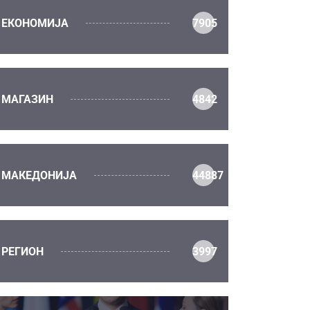
ЕКОНОМИЈА
7905
МАГАЗИН
4842
МАКЕДОНИЈА
44887
РЕГИОН
3997