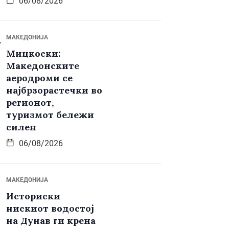
06/08/2026
МАКЕДОНИЈА
Мицкоски:
Македонските
аеродроми се
најбрзорастечки во
регионот,
туризмот бележи
силен
06/08/2026
МАКЕДОНИЈА
Историски
нискиот водостој
на Дунав ги крена