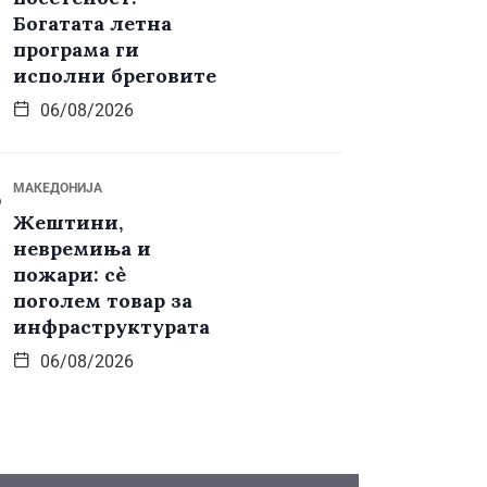
Богатата летна
програма ги
исполни бреговите
06/08/2026
МАКЕДОНИЈА
Жештини,
невремиња и
пожари: сè
поголем товар за
инфраструктурата
06/08/2026