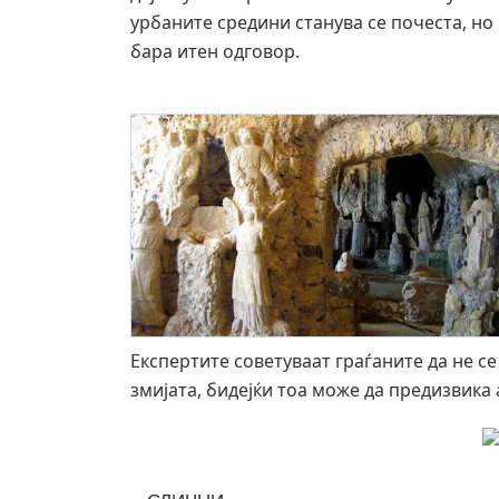
урбаните средини станува се почеста, но
бара итен одговор.
Експертите советуваат граѓаните да не се
змијата, бидејќи тоа може да предизвика