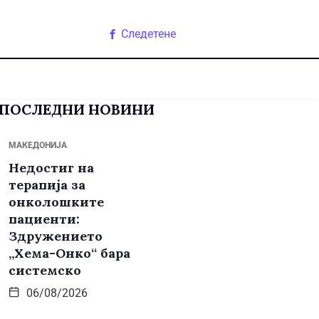
Следетене
ПОСЛЕДНИ НОВИНИ
МАКЕДОНИЈА
Недостиг на
терапија за
онколошките
пациенти:
Здружението
„Хема-Онко“ бара
системско
06/08/2026