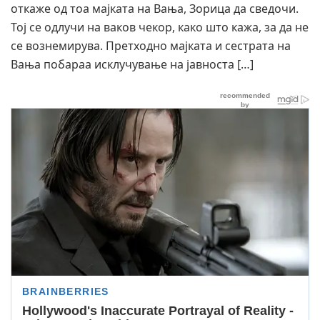
откаже од тоа мајката на Вања, Зорица да сведочи.
Тој се одлучи на ваков чекор, како што кажа, за да не
се вознемирува. Претходно мајката и сестрата на
Вања побараа исклучување на јавноста […]