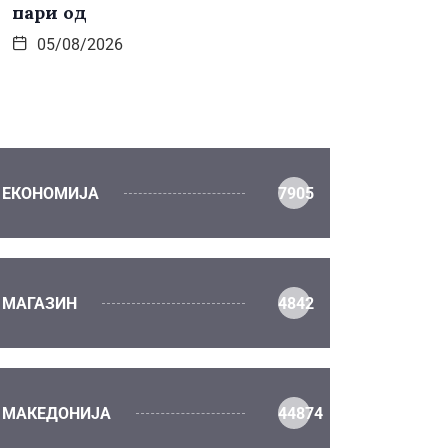
пари од
05/08/2026
ЕКОНОМИЈА
7905
МАГАЗИН
4842
МАКЕДОНИЈА
44874