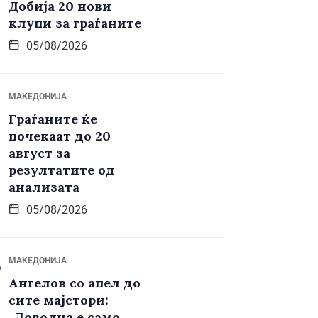
Добија 20 нови
клупи за граѓаните
05/08/2026
МАКЕДОНИЈА
Граѓаните ќе
почекаат до 20
август за
резултатите од
анализата
05/08/2026
МАКЕДОНИЈА
Ангелов со апел до
сите мајстори:
„Доволна е само