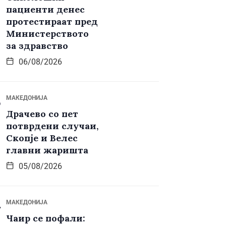
пациенти денес
протестираат пред
Министерството
за здравство
06/08/2026
МАКЕДОНИЈА
Драчево со пет
потврдени случаи,
Скопје и Велес
главни жаришта
05/08/2026
МАКЕДОНИЈА
Чаир се пофали: