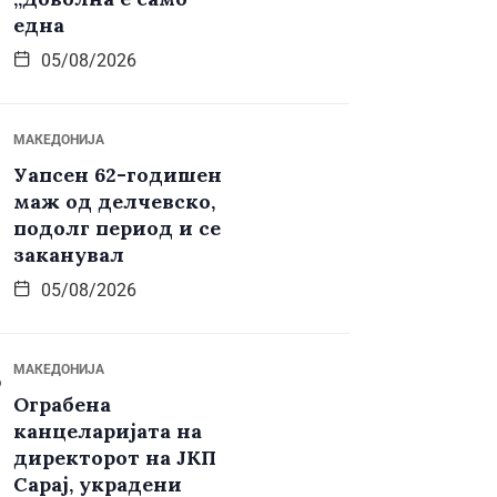
една
05/08/2026
МАКЕДОНИЈА
Уапсен 62-годишен
маж од делчевско,
подолг период и се
заканувал
05/08/2026
МАКЕДОНИЈА
Ограбена
канцеларијата на
директорот на ЈКП
Сарај, украдени