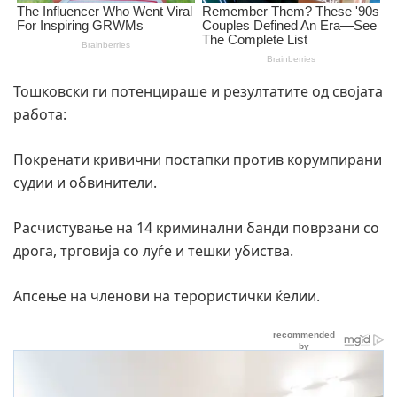
Тошковски ги потенцираше и резултатите од својата
работа:
Покренати кривични постапки против корумпирани
судии и обвинители.
Расчистување на 14 криминални банди поврзани со
дрога, трговија со луѓе и тешки убиства.
Апсење на членови на терористички ќелии.