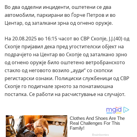
Во два одделни инциденти, оштетени се два
автомобили, паркирани во Ѓорче Петров и во
Центар, од заталкани зрна од огнено оружје.
На 20.08.2025 во 16:15 часот во СВР Скопје, Ј.Ј.(40) од
Скопје пријавил дека пред угостителски објект на
подрачјето на Центар во Скопје од заталкано зрно
од огнено оружје било оштетено ветробранското
стакло од неговото возило „ауди“ со скопски
регистарски ознаки. Полициски службеници од СВР
Скопје го подигнале зрното за понатамошна
постапка. Се работи на расчистување на случајот.