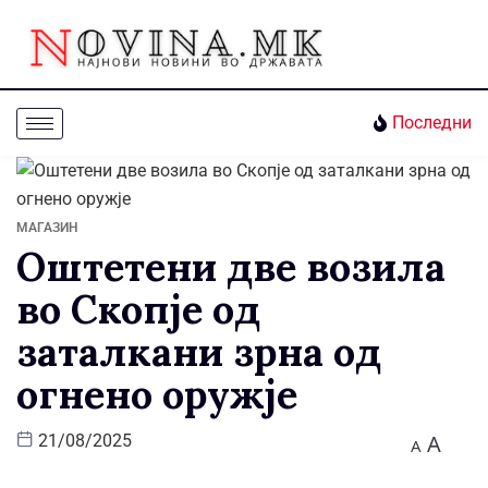
Последни
МАГАЗИН
Оштетени две возила
во Скопје од
заталкани зрна од
огнено оружје
A
21/08/2025
A