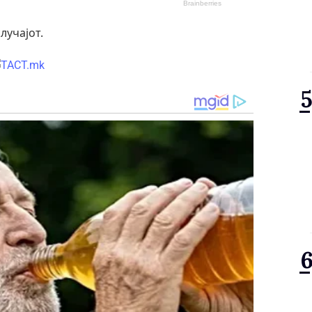
лучајот.