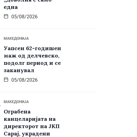
една
05/08/2026
МАКЕДОНИЈА
Уапсен 62-годишен
маж од делчевско,
подолг период и се
заканувал
05/08/2026
МАКЕДОНИЈА
Ограбена
канцеларијата на
директорот на ЈКП
Сарај, украдени