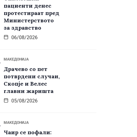
пациенти денес
протестираат пред
Министерството
за здравство
06/08/2026
МАКЕДОНИЈА
Драчево со пет
потврдени случаи,
Скопје и Велес
главни жаришта
05/08/2026
МАКЕДОНИЈА
Чаир се пофали: