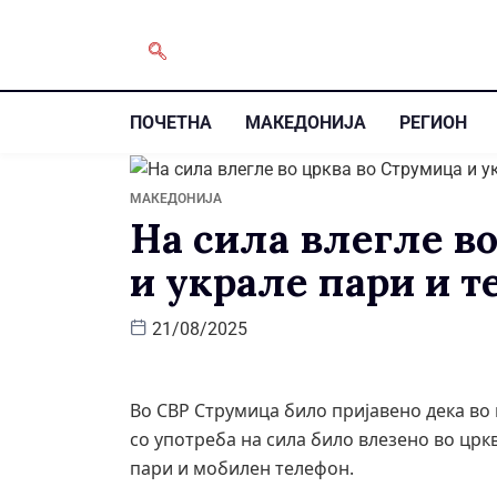
ПОЧЕТНА
МАКЕДОНИЈА
РЕГИОН
МАКЕДОНИЈА
На сила влегле в
и украле пари и т
21/08/2025
Во СВР Струмица било пријавено дека во п
со употреба на сила било влезено во црк
пари и мобилен телефон.