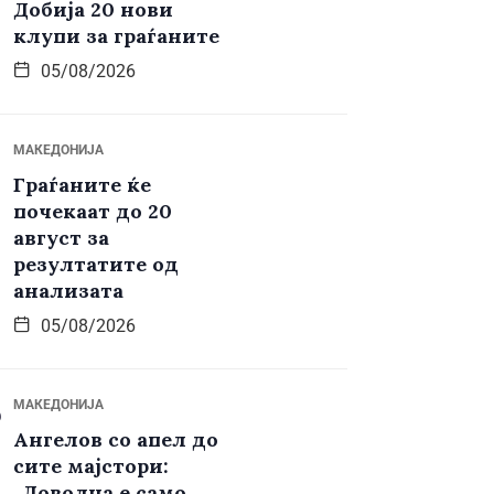
Добија 20 нови
клупи за граѓаните
05/08/2026
МАКЕДОНИЈА
Граѓаните ќе
почекаат до 20
август за
резултатите од
анализата
05/08/2026
МАКЕДОНИЈА
Ангелов со апел до
сите мајстори:
„Доволна е само