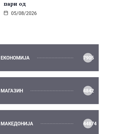
пари од
05/08/2026
ЕКОНОМИЈА
7905
МАГАЗИН
4842
МАКЕДОНИЈА
44874