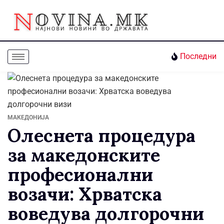
Последни
МАКЕДОНИЈА
Олеснета процедура
за македонските
професионални
возачи: Хрватска
воведува долгорочни