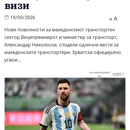
визи
A
19/05/2026
A
Нови поволности за македонскиот транспортен
сектор Вицепремиерот и министер за транспорт,
Александар Николоски, сподели одлични вести за
македонските транспортери. Хрватска официјално
усвои…