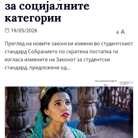
за социјалните
категории
A
19/05/2026
A
Преглед на новите законски измени во студентскиот
стандард Собранието по скратена постапка ги
изгласа измените на Законот за студентски
стандард, предложени од…