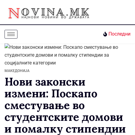
Последни
МАКЕДОНИЈА
Нови законски
измени: Поскапо
сместување во
студентските домови
и помалку стипендии