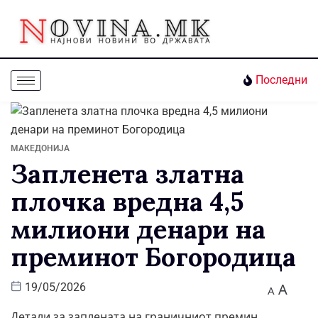
Последни
МАКЕДОНИЈА
Запленета златна
плочка вредна 4,5
милиони денари на
преминот Богородица
A
19/05/2026
A
Детали за заплената на граничниот премин