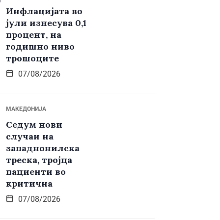
Инфлацијата во
јули изнесува 0,1
процент, на
годишно ниво
трошоците
07/08/2026
МАКЕДОНИЈА
Седум нови
случаи на
западнонилска
треска, тројца
пациенти во
критична
07/08/2026