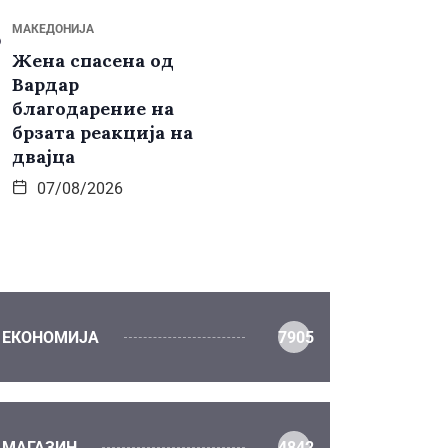
МАКЕДОНИЈА
Жена спасена од
Вардар
благодарение на
брзата реакција на
двајца
07/08/2026
ЕКОНОМИЈА
7905
МАГАЗИН
4842