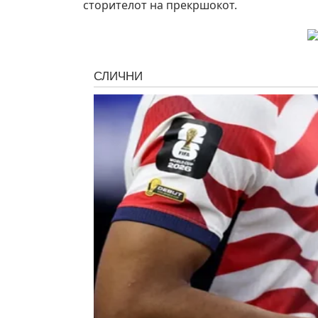
сторителот на прекршокот.