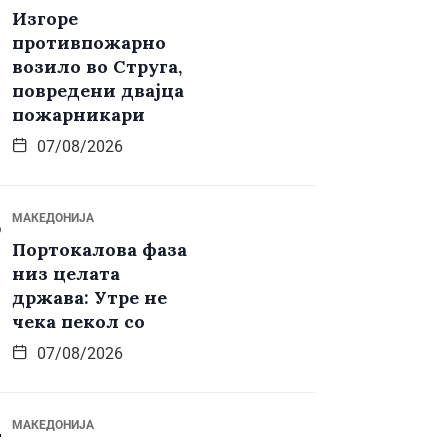
Изгоре
противпожарно
возило во Струга,
повредени двајца
пожарникари
07/08/2026
МАКЕДОНИЈА
Портокалова фаза
низ целата
држава: Утре не
чека пекол со
07/08/2026
МАКЕДОНИЈА