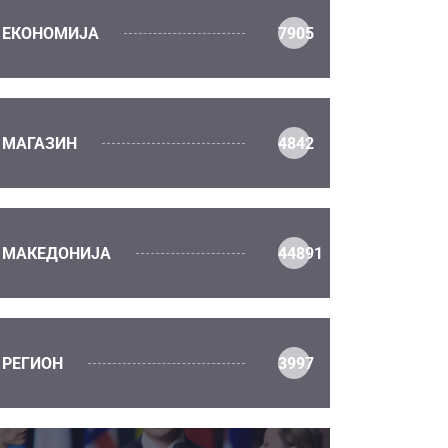
ЕКОНОМИЈА
7905
МАГАЗИН
4842
МАКЕДОНИЈА
44891
РЕГИОН
3997