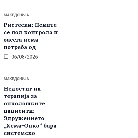
МАКЕДОНИЈА
Ристески: Цените
се под контрола и
засега нема
потреба од
06/08/2026
МАКЕДОНИЈА
Недостиг на
терапија за
онколошките
пациенти:
Здружението
„Хема-Онко“ бара
системско