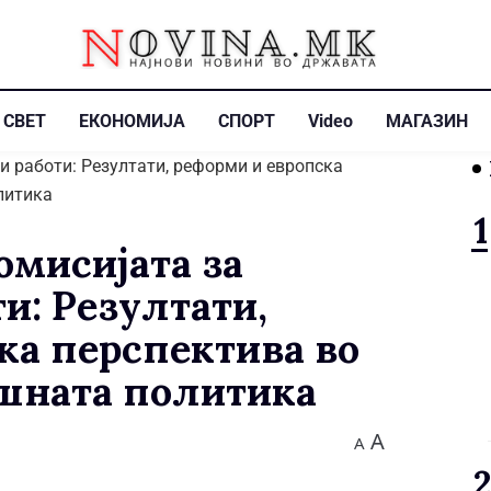
СВЕТ
ЕКОНОМИЈА
СПОРТ
Video
МАГАЗИН
мисијата за
и: Резултати,
ка перспектива во
шната политика
A
A