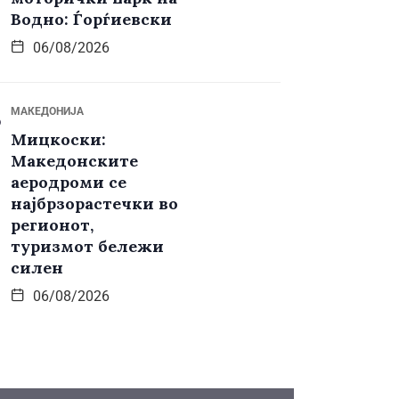
Водно: Ѓорѓиевски
06/08/2026
МАКЕДОНИЈА
Мицкоски:
Македонските
аеродроми се
најбрзорастечки во
регионот,
туризмот бележи
силен
06/08/2026