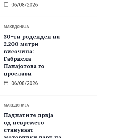
06/08/2026
МАКЕДОНИЈА
30-ти роденден на
2.200 метри
височина:
Габриела
Панајотова го
прослави
06/08/2026
МАКЕДОНИЈА
Паднатите дрвја
од невремето
стануваат
моторички парк на