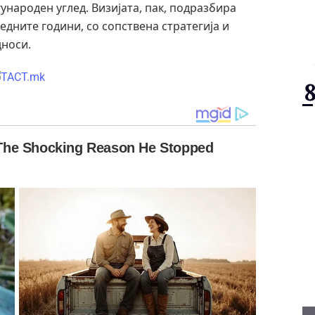
ународен углед. Визијата, пак, подразбира
редните години, со сопствена стратегија и
дноси.