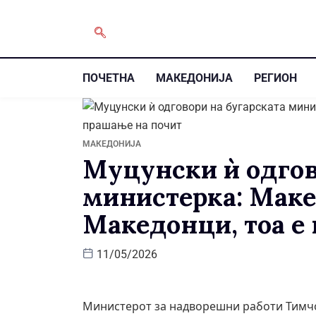
ПОЧЕТНА
МАКЕДОНИЈА
РЕГИОН
МАКЕДОНИЈА
Муцунски ѝ одгов
министерка: Маке
Македонци, тоа е
11/05/2026
Министерот за надворешни работи Тимчо