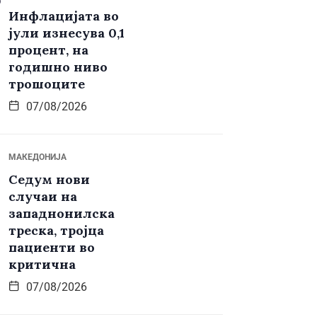
Инфлацијата во
јули изнесува 0,1
процент, на
годишно ниво
трошоците
07/08/2026
МАКЕДОНИЈА
Седум нови
случаи на
западнонилска
треска, тројца
пациенти во
критична
07/08/2026