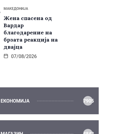
МАКЕДОНИЈА
Жена спасена од
Вардар
благодарение на
брзата реакција на
двајца
07/08/2026
ЕКОНОМИЈА
7905
МАГАЗИН
4842