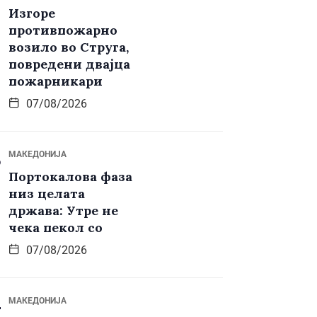
Изгоре
противпожарно
возило во Струга,
повредени двајца
пожарникари
07/08/2026
МАКЕДОНИЈА
Портокалова фаза
низ целата
држава: Утре не
чека пекол со
07/08/2026
МАКЕДОНИЈА