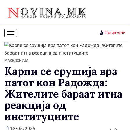
Последни
МАКЕДОНИЈА
Карпи се срушија врз
патот кон Радожда:
Жителите бараат итна
реакција од
институциите
A
13/05/2026